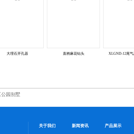
大理石开孔器
直柄麻花钻头
XLGND-12
区公园别墅
关于我们
新闻资讯
产品展示