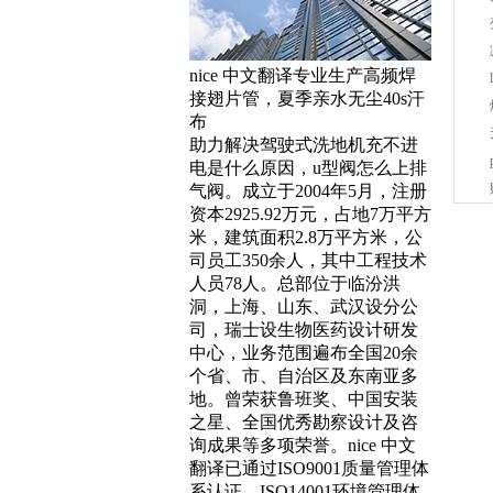
nice 中文翻译专业生产高频焊
接翅片管，夏季亲水无尘40s汗
布
助力解决驾驶式洗地机充不进
电是什么原因，u型阀怎么上排
气阀。成立于2004年5月，注册
资本2925.92万元，占地7万平方
米，建筑面积2.8万平方米，公
司员工350余人，其中工程技术
人员78人。总部位于临汾洪
洞，上海、山东、武汉设分公
司，瑞士设生物医药设计研发
中心，业务范围遍布全国20余
个省、市、自治区及东南亚多
地。曾荣获鲁班奖、中国安装
之星、全国优秀勘察设计及咨
询成果等多项荣誉。nice 中文
翻译已通过ISO9001质量管理体
系认证、ISO14001环境管理体