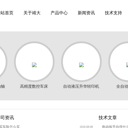
网站首页
关于靖大
产品中心
新闻资讯
技术支持
动轴
高精度数控车床
自动液压升华转印机
全自
HTP08-380
公司资讯
技术文章
买车险怎么买
电动扳手自停什
2026-08-08