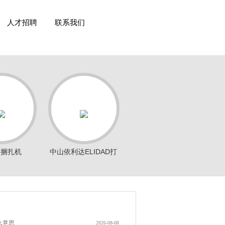
人才招聘
联系我们
动捆扎机
中山依利达ELIDAD打
包机
么意思
2026-08-08